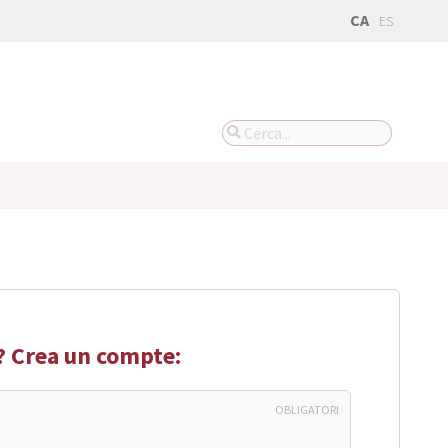
CA
ES
? Crea un compte:
OBLIGATORI