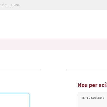
CIÓ CIUTADANA
Nou per ací
EL TEU CORREU-E