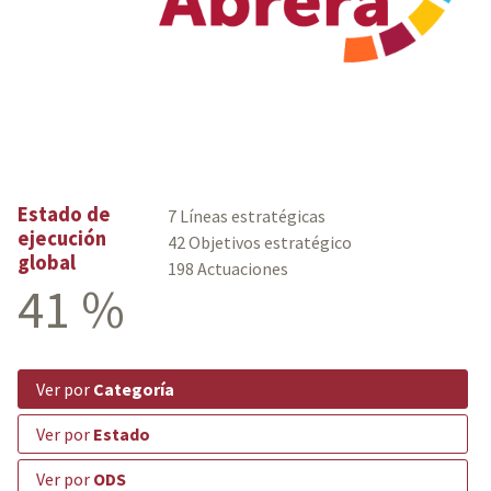
Estado de
7 Líneas estratégicas
ejecución
42 Objetivos estratégico
global
198 Actuaciones
41 %
ver por
Categoría
ver por
Estado
ver por
ODS