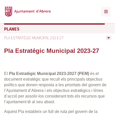
PLANES
PLA ESTRATÉGIC MUNICIPAL 2023-27
Pla Estratégic Municipal 2023-27
El
Pla Estratègic Municipal 2023-2027 (PEM)
és el
document estratègic que recull els principals objectius
polítics que donen resposta a les prioritats del govern de
l’Ajuntament d’Abrera i els objectius estratègics i línies
d’acció per assolir-los considerant tots els recursos que
l’ajuntament té al seu abast.
Aquest Pla estableix un full de ruta pel govern de la