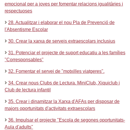
emocional per a joves per fomentar relacions igualitàries i
respectuoses
28. Actualitzar i elaborar el nou Pla de Prevenció de
l'Absentisme Escolar
30. Crear la xarxa de serveis extraescolars inclusius
31. Potenciar el projecte de suport educatiu a les famílies
"Corresponsables"
32. Fomentar el servei de "motxilles viatgeres".
34. Crear nous Clubs de Lectura. MiniClub, Xiquiclub i
Club de lectura infantil
35. Crear i dinamitzar la Xarxa d'AFAs per disposar de
majors oportunitats d'activitats extraescolars
36. Impulsar el projecte "Escola de segones oportunitats-
Aula d'adults"