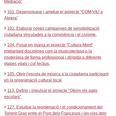
Mediació"
101. Desenvolupar i ampliar el projecte “COM-VIU a
Abrera”
102. Elaborar noves campanyes de sensibilització
ciutadana vinculades a la convivència i el civisme.
104. Posar en marxa el projecte “Cultura-Ment”
implantant disciplines com la musicoteràpia o la
risoteràpia de forma professional i dirigida a diferents
etapes vitals i col·lectius.
105. Obrir l'escola de música a la ciutadania participant
en la programació cultural local
113. Definir i impulsar el projecte "Obrim els patis
escolars"
127. Estudiar la reordenació i el condicionament del
Torrent Gran entre el Pont dels Francesos i les vies dels