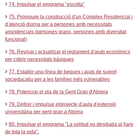
74. Impulsar el programa "escolta"
75. Promoure la construcció d'un Complex Residencial i
d'atenció diürna per a persones amb necessitats
assistencials (persones grans, persones amb diversitat
funcional)
76. Revisar i actualitzar el reglament d'ajuts econòmics
per cobrir necessitats bàsiques
77. Establir una línea de beques i ajuts de suport
socieducatiu per a les famílies més vulnerables
78. Potenciar el pla de la Gent Gran d'Abrera
79. Definir i impulsar elprojecte d'aula d'extensió
universitària per gent gran a Abrera
80. Impulsar el programa "La solitud no desitjada al llarg
de tota la vida".