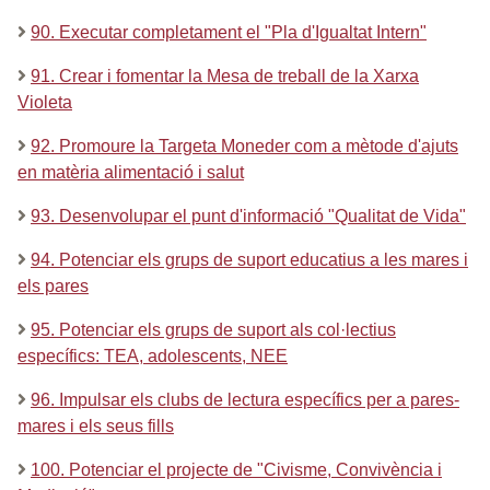
90. Executar completament el "Pla d'Igualtat Intern"
91. Crear i fomentar la Mesa de treball de la Xarxa
Violeta
92. Promoure la Targeta Moneder com a mètode d'ajuts
en matèria alimentació i salut
93. Desenvolupar el punt d'informació "Qualitat de Vida"
94. Potenciar els grups de suport educatius a les mares i
els pares
95. Potenciar els grups de suport als col·lectius
específics: TEA, adolescents, NEE
96. Impulsar els clubs de lectura específics per a pares-
mares i els seus fills
100. Potenciar el projecte de "Civisme, Convivència i