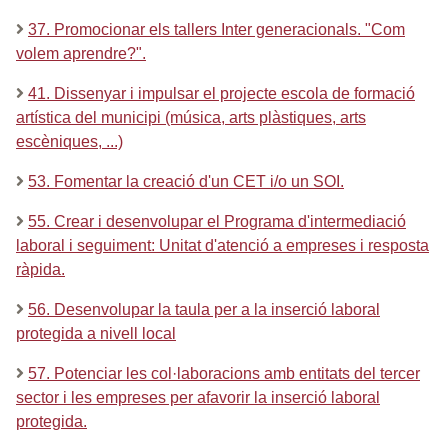
37. Promocionar els tallers Inter generacionals. "Com
volem aprendre?".
41. Dissenyar i impulsar el projecte escola de formació
artística del municipi (música, arts plàstiques, arts
escèniques, ...)
53. Fomentar la creació d'un CET i/o un SOI.
55. Crear i desenvolupar el Programa d'intermediació
laboral i seguiment: Unitat d'atenció a empreses i resposta
ràpida.
56. Desenvolupar la taula per a la inserció laboral
protegida a nivell local
57. Potenciar les col·laboracions amb entitats del tercer
sector i les empreses per afavorir la inserció laboral
protegida.