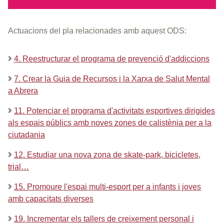
Actuacions del pla relacionades amb aquest ODS:
4. Reestructurar el programa de prevenció d'addiccions
7. Crear la Guia de Recursos i la Xarxa de Salut Mental
a Abrera
11. Potenciar el programa d'activitats esportives dirigides
als espais públics amb noves zones de calistènia per a la
ciutadania
12. Estudiar una nova zona de skate-park, bicicletes,
trial…
15. Promoure l'espai multi-esport per a infants i joves
amb capacitats diverses
19. Incrementar els tallers de creixement personal i