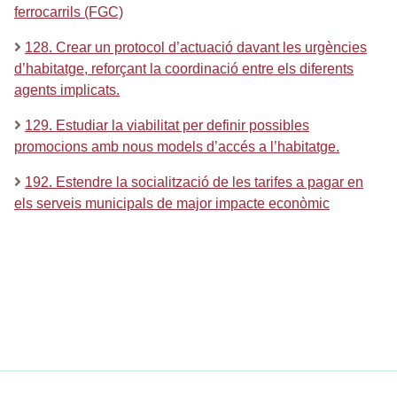
ferrocarrils (FGC)
128. Crear un protocol d’actuació davant les urgències
d’habitatge, reforçant la coordinació entre els diferents
agents implicats.
129. Estudiar la viabilitat per definir possibles
promocions amb nous models d’accés a l’habitatge.
192. Estendre la socialització de les tarifes a pagar en
els serveis municipals de major impacte econòmic