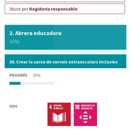
veure per
Regidoria responsable
Abrera educadora
40%
30. Crear la xarxa de serveis extraescolars inclusius
PROGRÉS
25%
ODS