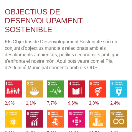
OBJECTIUS DE
DESENVOLUPAMENT
SOSTENIBLE
Els Objectius de Desenvolupament Sostenible són un
conjunt d'objectius mundials relacionats amb els
desafiaments ambientals, polítics i econòmics amb què
s'enfronta el nostre món. Aquí pots veure com el Pla
d'Actuació Municipal connecta amb els ODS.
2,9%
1,1%
7,7%
9,5%
2,0%
2,4%