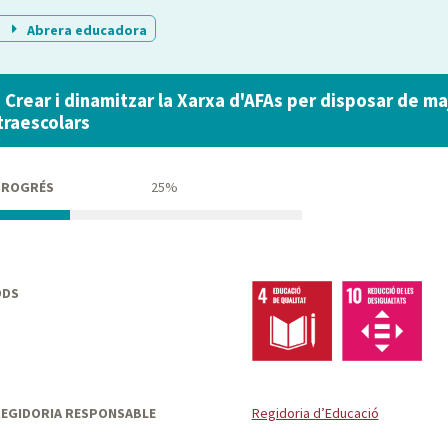
Abrera educadora
. Crear i dinamitzar la Xarxa d'AFAs per disposar de ma
traescolars
PROGRÉS
25%
ODS
EGIDORIA RESPONSABLE
Regidoria d’Educació