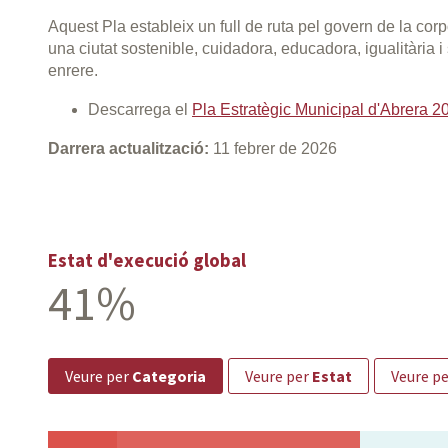
Aquest Pla estableix un full de ruta pel govern de la corp
una ciutat sostenible, cuidadora, educadora, igualitària 
enrere.
Descarrega el
Pla Estratègic Municipal d'Abrera 
Darrera actualització:
11 febrer de 2026
Estat d'execució global
41%
veure per
Categoria
veure per
Estat
veure p