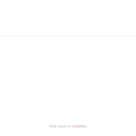
Web basat en
Gobierto