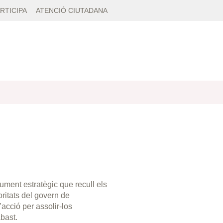
RTICIPA
ATENCIÓ CIUTADANA
ument estratègic que recull els
oritats del govern de
’acció per assolir-los
abast.