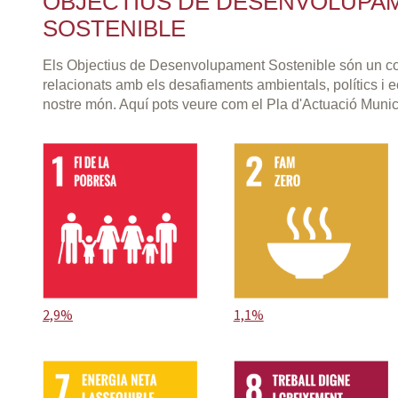
OBJECTIUS DE DESENVOLUPA
SOSTENIBLE
Els Objectius de Desenvolupament Sostenible són un co
relacionats amb els desafiaments ambientals, polítics i
nostre món. Aquí pots veure com el Pla d'Actuació Muni
2,9%
1,1%