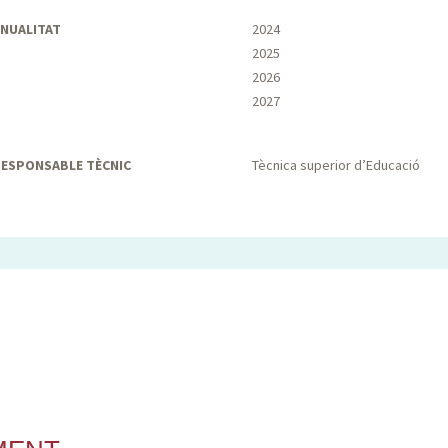
NUALITAT
2024
2025
2026
2027
ESPONSABLE TÈCNIC
Tècnica superior d’Educació