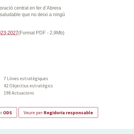
oració centrat en fer d’Abrera
i saludable que no deixi a ningú
2023-2027
(Format PDF - 2,9Mb)
7 Línies estratègiques
42 Objectius estratègics
198 Actuacions
er
ODS
veure per
Regidoria responsable